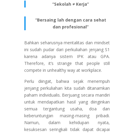
“Sekolah ≠ Kerja”
“Bersaing lah dengan cara sehat
dan profesional”
Bahkan seharusnya mentalitas dan mindset
ini sudah pudar dari perkuliahan jenjang S1
karena adanya sistem IPK atau GPA.
Therefore, it’s strange that people still
compete in unhealthy way at workplace.
Perlu diingat, bahwa sejak menempuh
jenjang perkuliahan kita sudah ditanamkan
paham individualis. Berjuang secara mandiri
untuk mendapatkan hasil yang diinginkan
semua tergantung usaha, doa dan
keberuntungan masing-masing pribadi.
Namun, dalam kehidupan nyata,
kesuksesan seringkali tidak dapat dicapai