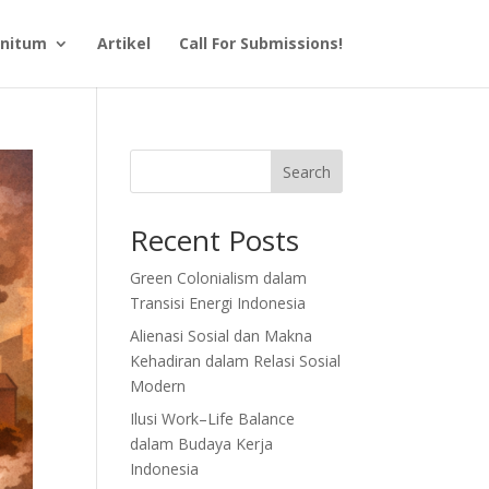
finitum
Artikel
Call For Submissions!
Search
Recent Posts
Green Colonialism dalam
Transisi Energi Indonesia
Alienasi Sosial dan Makna
Kehadiran dalam Relasi Sosial
Modern
Ilusi Work–Life Balance
dalam Budaya Kerja
Indonesia