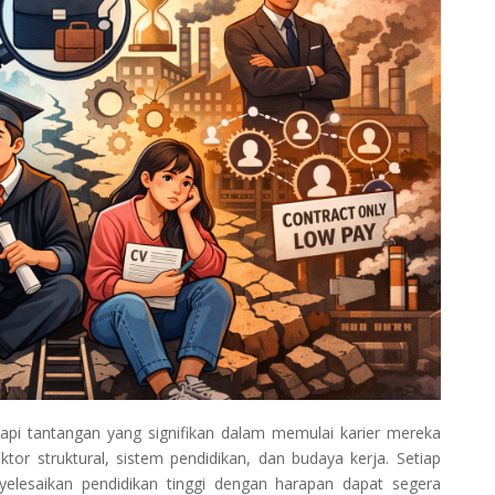
i tantangan yang signifikan dalam memulai karier mereka
ktor struktural, sistem pendidikan, dan budaya kerja. Setiap
elesaikan pendidikan tinggi dengan harapan dapat segera