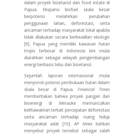
dalam proyek bioetanol dan food estate di
Papua. Ekspansi biofuel skala besar
berpotensi melahirkan perubahan
penggunaan lahan, deforestasi, serta
ancaman terhadap masyarakat lokal apabila
tidak dilakukan secara berkeadilan ekologis
[9]. Papua yang memiliki kawasan hutan
tropis terbesar di Indonesia kini mulai
diarahkan sebagai wilayah pengembangan
energi berbasis tebu dan bioetanol.
Sejumlah laporan internasional mulai
menyoroti potensi pembukaan hutan dalam
skala besar di Papua.
Financial Times
memberitakan bahwa proyek pangan dan
bioenergi di Merauke memunculkan
kekhawatiran terkait percepatan deforestasi
serta ancaman terhadap ruang hidup
masyarakat adat [10].
AP News
bahkan
menyebut proyek tersebut sebagai salah