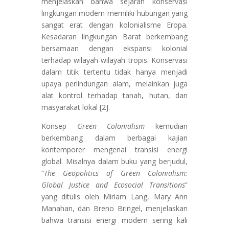
menjelaskan bahwa sejarah konservasi
lingkungan modern memiliki hubungan yang
sangat erat dengan kolonialisme Eropa.
Kesadaran lingkungan Barat berkembang
bersamaan dengan ekspansi kolonial
terhadap wilayah-wilayah tropis. Konservasi
dalam titik tertentu tidak hanya menjadi
upaya perlindungan alam, melainkan juga
alat kontrol terhadap tanah, hutan, dan
masyarakat lokal [2].
Konsep
Green Colonialism
kemudian
berkembang dalam berbagai kajian
kontemporer mengenai transisi energi
global. Misalnya dalam buku yang berjudul,
“
The Geopolitics of Green Colonialism:
Global Justice and Ecosocial Transitions
”
yang ditulis oleh Miriam Lang, Mary Ann
Manahan, dan Breno Bringel, menjelaskan
bahwa transisi energi modern sering kali