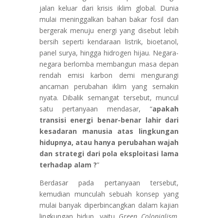
jalan keluar dari krisis iklim global. Dunia
mulai meninggalkan bahan bakar fosil dan
bergerak menuju energi yang disebut lebih
bersih seperti kendaraan listrik, bioetanol,
panel surya, hingga hidrogen hijau. Negara-
negara berlomba membangun masa depan
rendah emisi karbon demi mengurangi
ancaman perubahan iklim yang semakin
nyata. Dibalik semangat tersebut, muncul
satu pertanyaan mendasar, “
apakah
transisi energi benar-benar lahir dari
kesadaran manusia atas lingkungan
hidupnya, atau hanya perubahan wajah
dan strategi dari pola eksploitasi lama
terhadap alam ?
”
Berdasar pada pertanyaan tersebut,
kemudian munculah sebuah konsep yang
mulai banyak diperbincangkan dalam kajian
lingkungan hidup, yaitu
Green Colonialism
.