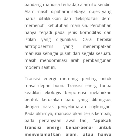
pandang manusia terhadap alam itu sendiri.
Alam masih dipahami sebagai objek yang
harus ditaklukkan dan dieksploitasi demi
memenuhi kebutuhan manusia. Perubahan
hanya terjadi pada jenis komoditas dan
istilah yang digunakan. Cara berpikir
antroposentris yang menempatkan
manusia sebagai pusat dari segala sesuatu
masih mendominasi arah pembangunan
modern saat ini.
Transisi energi memang penting untuk
masa depan bumi. Transisi energi tanpa
keadilan ekologis berpotensi melahirkan
bentuk kerusakan baru yang dibungkus
dengan narasi penyelamatan lingkungan.
Pada akhirnya, manusia akan terus kembali,
pada pertanyaan awal tadi, “
apakah
transisi energi benar-benar untuk
menyelamatkan alam, atau hanya