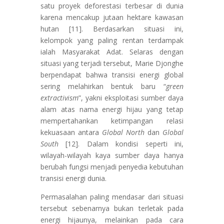
satu proyek deforestasi terbesar di dunia
karena mencakup jutaan hektare kawasan
hutan [11]. Berdasarkan situasi ini,
kelompok yang paling rentan terdampak
ialah Masyarakat Adat. Selaras dengan
situasi yang terjadi tersebut, Marie Djonghe
berpendapat bahwa transisi energi global
sering melahirkan bentuk baru “
green
extractivism
”, yakni eksploitasi sumber daya
alam atas nama energi hijau yang tetap
mempertahankan ketimpangan relasi
kekuasaan antara
Global North
dan
Global
South
[12]. Dalam kondisi seperti ini,
wilayah-wilayah kaya sumber daya hanya
berubah fungsi menjadi penyedia kebutuhan
transisi energi dunia.
Permasalahan paling mendasar dari situasi
tersebut sebenarnya bukan terletak pada
energi hijaunya, melainkan pada cara