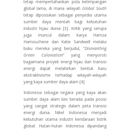
tetap mempertahankan pola ketimpangan
global lama, di mana wilayah
Global South
tetap diposisikan sebagai penyedia utama
sumber daya mentah bagi kebutuhan
industri hijau dunia [3]. Kritik yang serupa
juga muncul dalam karya Hamza
Hamouchene dan Katie Sandwell melalui
buku mereka yang berjudul, “
Dismantling
Green Colonialism
” yang menyoroti
bagaimana proyek energi hijau dan transisi
energi dapat melahirkan bentuk baru
ekstraktivisme terhadap wilayah-wilayah
yang kaya sumber daya alam [4].
Indonesia sebagai negara yang kaya akan
sumber daya alam kini berada pada posisi
yang sangat strategis dalam peta transisi
energi dunia. Nikel Indonesia menjadi
kebutuhan utama industri kendaraan listrik
global. Hutan-hutan Indonesia dipandang