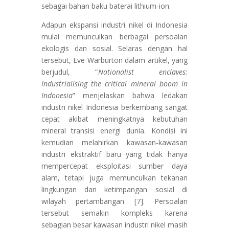
sebagai bahan baku baterai lithium-ion.
Adapun ekspansi industri nikel di Indonesia
mulai memunculkan berbagai persoalan
ekologis dan sosial. Selaras dengan hal
tersebut, Eve Warburton dalam artikel, yang
berjudul, “
Nationalist enclaves:
Industrialising the critical mineral boom in
Indonesia
” menjelaskan bahwa ledakan
industri nikel Indonesia berkembang sangat
cepat akibat meningkatnya kebutuhan
mineral transisi energi dunia. Kondisi ini
kemudian melahirkan kawasan-kawasan
industri ekstraktif baru yang tidak hanya
mempercepat eksploitasi sumber daya
alam, tetapi juga memunculkan tekanan
lingkungan dan ketimpangan sosial di
wilayah pertambangan [7]. Persoalan
tersebut semakin kompleks karena
sebagian besar kawasan industri nikel masih