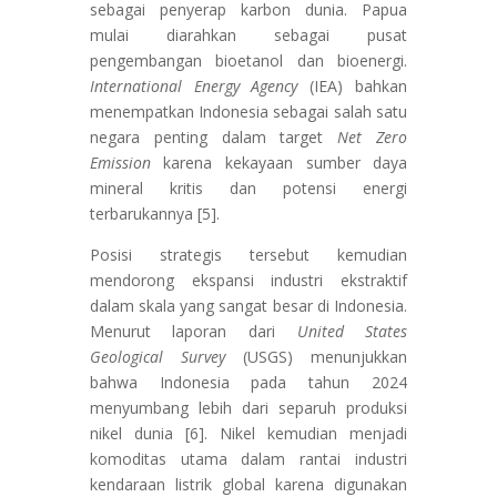
sebagai penyerap karbon dunia. Papua
mulai diarahkan sebagai pusat
pengembangan bioetanol dan bioenergi.
International Energy Agency
(IEA) bahkan
menempatkan Indonesia sebagai salah satu
negara penting dalam target
Net Zero
Emission
karena kekayaan sumber daya
mineral kritis dan potensi energi
terbarukannya [5].
Posisi strategis tersebut kemudian
mendorong ekspansi industri ekstraktif
dalam skala yang sangat besar di Indonesia.
Menurut laporan dari
United States
Geological Survey
(USGS) menunjukkan
bahwa Indonesia pada tahun 2024
menyumbang lebih dari separuh produksi
nikel dunia [6]. Nikel kemudian menjadi
komoditas utama dalam rantai industri
kendaraan listrik global karena digunakan