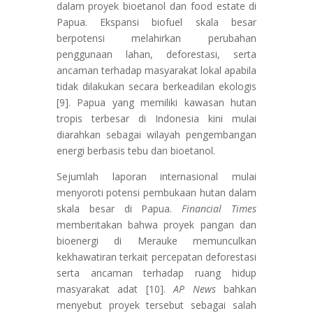
dalam proyek bioetanol dan food estate di
Papua. Ekspansi biofuel skala besar
berpotensi melahirkan perubahan
penggunaan lahan, deforestasi, serta
ancaman terhadap masyarakat lokal apabila
tidak dilakukan secara berkeadilan ekologis
[9]. Papua yang memiliki kawasan hutan
tropis terbesar di Indonesia kini mulai
diarahkan sebagai wilayah pengembangan
energi berbasis tebu dan bioetanol.
Sejumlah laporan internasional mulai
menyoroti potensi pembukaan hutan dalam
skala besar di Papua.
Financial Times
memberitakan bahwa proyek pangan dan
bioenergi di Merauke memunculkan
kekhawatiran terkait percepatan deforestasi
serta ancaman terhadap ruang hidup
masyarakat adat [10].
AP News
bahkan
menyebut proyek tersebut sebagai salah