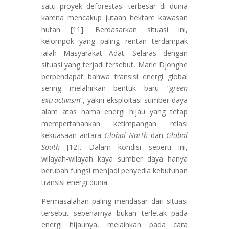
satu proyek deforestasi terbesar di dunia
karena mencakup jutaan hektare kawasan
hutan [11]. Berdasarkan situasi ini,
kelompok yang paling rentan terdampak
ialah Masyarakat Adat. Selaras dengan
situasi yang terjadi tersebut, Marie Djonghe
berpendapat bahwa transisi energi global
sering melahirkan bentuk baru “
green
extractivism
”, yakni eksploitasi sumber daya
alam atas nama energi hijau yang tetap
mempertahankan ketimpangan relasi
kekuasaan antara
Global North
dan
Global
South
[12]. Dalam kondisi seperti ini,
wilayah-wilayah kaya sumber daya hanya
berubah fungsi menjadi penyedia kebutuhan
transisi energi dunia.
Permasalahan paling mendasar dari situasi
tersebut sebenarnya bukan terletak pada
energi hijaunya, melainkan pada cara