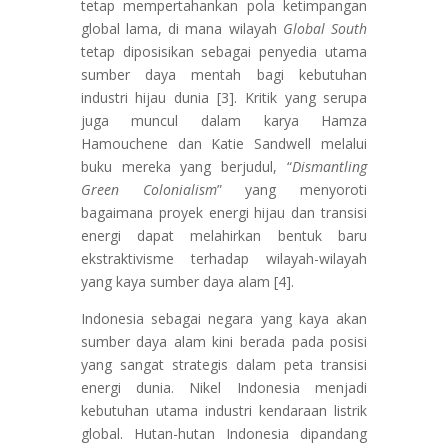
tetap mempertahankan pola ketimpangan
global lama, di mana wilayah
Global South
tetap diposisikan sebagai penyedia utama
sumber daya mentah bagi kebutuhan
industri hijau dunia [3]. Kritik yang serupa
juga muncul dalam karya Hamza
Hamouchene dan Katie Sandwell melalui
buku mereka yang berjudul, “
Dismantling
Green Colonialism
” yang menyoroti
bagaimana proyek energi hijau dan transisi
energi dapat melahirkan bentuk baru
ekstraktivisme terhadap wilayah-wilayah
yang kaya sumber daya alam [4].
Indonesia sebagai negara yang kaya akan
sumber daya alam kini berada pada posisi
yang sangat strategis dalam peta transisi
energi dunia. Nikel Indonesia menjadi
kebutuhan utama industri kendaraan listrik
global. Hutan-hutan Indonesia dipandang