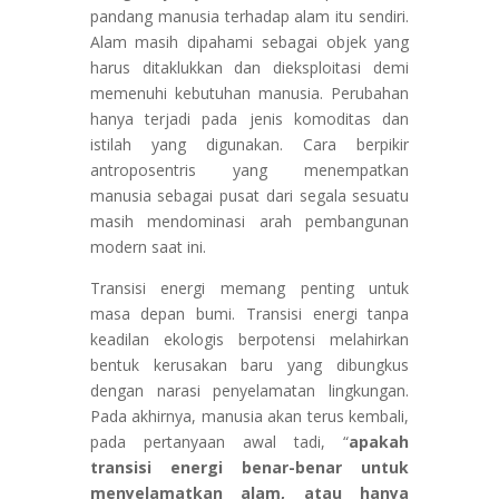
pandang manusia terhadap alam itu sendiri.
Alam masih dipahami sebagai objek yang
harus ditaklukkan dan dieksploitasi demi
memenuhi kebutuhan manusia. Perubahan
hanya terjadi pada jenis komoditas dan
istilah yang digunakan. Cara berpikir
antroposentris yang menempatkan
manusia sebagai pusat dari segala sesuatu
masih mendominasi arah pembangunan
modern saat ini.
Transisi energi memang penting untuk
masa depan bumi. Transisi energi tanpa
keadilan ekologis berpotensi melahirkan
bentuk kerusakan baru yang dibungkus
dengan narasi penyelamatan lingkungan.
Pada akhirnya, manusia akan terus kembali,
pada pertanyaan awal tadi, “
apakah
transisi energi benar-benar untuk
menyelamatkan alam, atau hanya