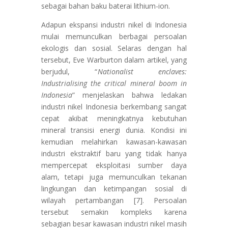
sebagai bahan baku baterai lithium-ion.
Adapun ekspansi industri nikel di Indonesia
mulai memunculkan berbagai persoalan
ekologis dan sosial. Selaras dengan hal
tersebut, Eve Warburton dalam artikel, yang
berjudul, “
Nationalist enclaves:
Industrialising the critical mineral boom in
Indonesia
” menjelaskan bahwa ledakan
industri nikel Indonesia berkembang sangat
cepat akibat meningkatnya kebutuhan
mineral transisi energi dunia. Kondisi ini
kemudian melahirkan kawasan-kawasan
industri ekstraktif baru yang tidak hanya
mempercepat eksploitasi sumber daya
alam, tetapi juga memunculkan tekanan
lingkungan dan ketimpangan sosial di
wilayah pertambangan [7]. Persoalan
tersebut semakin kompleks karena
sebagian besar kawasan industri nikel masih