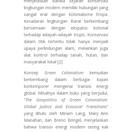
menjelaskan bahwa sejarah konservasi
lingkungan modern memiliki hubungan yang
sangat erat dengan kolonialisme Eropa.
Kesadaran lingkungan Barat berkembang
bersamaan dengan ekspansi kolonial
terhadap wilayah-wilayah tropis. Konservasi
dalam titik tertentu tidak hanya menjadi
upaya perlindungan alam, melainkan juga
alat kontrol terhadap tanah, hutan, dan
masyarakat lokal [2].
Konsep
Green Colonialism
kemudian
berkembang dalam berbagai kajian
kontemporer mengenai transisi energi
global. Misalnya dalam buku yang berjudul,
“
The Geopolitics of Green Colonialism:
Global Justice and Ecosocial Transitions
”
yang ditulis oleh Miriam Lang, Mary Ann
Manahan, dan Breno Bringel, menjelaskan
bahwa transisi energi modern sering kali