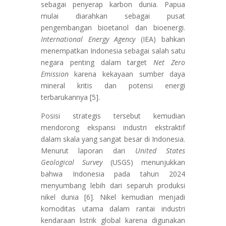
sebagai penyerap karbon dunia. Papua
mulai diarahkan sebagai pusat
pengembangan bioetanol dan bioenergi.
International Energy Agency
(IEA) bahkan
menempatkan Indonesia sebagai salah satu
negara penting dalam target
Net Zero
Emission
karena kekayaan sumber daya
mineral kritis dan potensi energi
terbarukannya [5].
Posisi strategis tersebut kemudian
mendorong ekspansi industri ekstraktif
dalam skala yang sangat besar di Indonesia.
Menurut laporan dari
United States
Geological Survey
(USGS) menunjukkan
bahwa Indonesia pada tahun 2024
menyumbang lebih dari separuh produksi
nikel dunia [6]. Nikel kemudian menjadi
komoditas utama dalam rantai industri
kendaraan listrik global karena digunakan