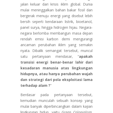
jalan keluar dari krisis iklim global. Dunia
mulai meninggalkan bahan bakar fosil dan
bergerak menuju energi yang disebut lebih
bersih seperti kendaraan listrik, bioetanol,
panel surya, hingga hidrogen hijau. Negara-
negara berlomba membangun masa depan
rendah emisi karbon demi mengurangi
ancaman perubahan iklim yang semakin
nyata. Dibalik semangat tersebut, muncul
satu pertanyaan mendasar, “
apakah
transisi energi benar-benar lahir dari
kesadaran manusia atas lingkungan
hidupnya, atau hanya perubahan wajah
dan strategi dari pola eksploitasi lama
terhadap alam ?
”
Berdasar pada pertanyaan tersebut,
kemudian munculah sebuah konsep yang
mulai banyak diperbincangkan dalam kajian
lingkungan hidup, yaitu
Green Colonialism
.