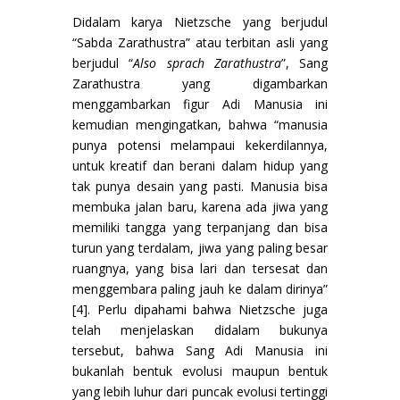
Didalam karya Nietzsche yang berjudul
“Sabda Zarathustra” atau terbitan asli yang
berjudul “
Also sprach Zarathustra
”, Sang
Zarathustra yang digambarkan
menggambarkan figur Adi Manusia ini
kemudian mengingatkan, bahwa “manusia
punya potensi melampaui kekerdilannya,
untuk kreatif dan berani dalam hidup yang
tak punya desain yang pasti. Manusia bisa
membuka jalan baru, karena ada jiwa yang
memiliki tangga yang terpanjang dan bisa
turun yang terdalam, jiwa yang paling besar
ruangnya, yang bisa lari dan tersesat dan
menggembara paling jauh ke dalam dirinya”
[4]. Perlu dipahami bahwa Nietzsche juga
telah menjelaskan didalam bukunya
tersebut, bahwa Sang Adi Manusia ini
bukanlah bentuk evolusi maupun bentuk
yang lebih luhur dari puncak evolusi tertinggi