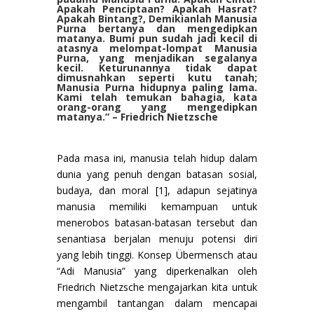
Apakah Penciptaan? Apakah Hasrat?
Apakah Bintang?, Demikianlah Manusia
Purna bertanya dan mengedipkan
matanya. Bumi pun sudah jadi kecil di
atasnya melompat-lompat Manusia
Purna, yang menjadikan segalanya
kecil. Keturunannya tidak dapat
dimusnahkan seperti kutu tanah;
Manusia Purna hidupnya paling lama.
Kami telah temukan bahagia, kata
orang-orang yang mengedipkan
matanya.” – Friedrich Nietzsche
Pada masa ini, manusia telah hidup dalam
dunia yang penuh dengan batasan sosial,
budaya, dan moral [1], adapun sejatinya
manusia memiliki kemampuan untuk
menerobos batasan-batasan tersebut dan
senantiasa berjalan menuju potensi diri
yang lebih tinggi. Konsep Übermensch atau
“Adi Manusia” yang diperkenalkan oleh
Friedrich Nietzsche mengajarkan kita untuk
mengambil tantangan dalam mencapai