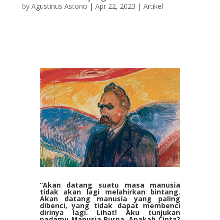
by
Agustinus Astono
|
Apr 22, 2023
|
Artikel
“Akan datang suatu masa manusia
tidak akan lagi melahirkan bintang.
Akan datang manusia yang paling
dibenci, yang tidak dapat membenci
dirinya lagi. Lihat! Aku tunjukan
padamu Manusia Purna. Apakah Cinta?