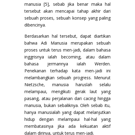
manusia [5], sebab jika benar maka hal
tersebut akan mencapai tahap akhir dari
sebuah proses, sebuah konsep yang paling
dibencinya.
Berdasarkan hal tersebut, dapat diartikan
bahwa Adi Manusia merupakan sebuah
proses untuk terus men-jadi, dalam bahasa
inggrisnya ialah becoming, atau dalam
bahasa jermannya ialah Werden.
Penekanan terhadap kata men-jadi ini
melambangkan sebuah progress. Menurut
Nietzsche, manusia haruslah selalu
melampaui, mengikuti gerak laut yang
pasang, atau perjalanan dari cacing hingga
manusia, bukan sebaliknya. Oleh sebab itu,
hanya manusialah yang dapat melanjutkan
hidup dengan melampaui hal-hal yang
membatasinya jika ada kekuatan aktif
dalam dirinya, untuk terus men-jadi.