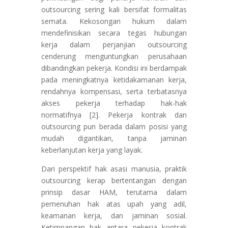
outsourcing sering kali bersifat formalitas
semata. Kekosongan hukum dalam
mendefinisikan secara tegas hubungan
kerja dalam perjanjian outsourcing
cenderung menguntungkan perusahaan
dibandingkan pekerja. Kondisi ini berdampak
pada meningkatnya ketidakamanan kerja,
rendahnya kompensasi, serta terbatasnya
akses pekerja terhadap hak-hak
normatifnya [2]. Pekerja kontrak dan
outsourcing pun berada dalam posisi yang
mudah digantikan, tanpa jaminan
keberlanjutan kerja yang layak.
Dari perspektif hak asasi manusia, praktik
outsourcing kerap bertentangan dengan
prinsip dasar HAM, terutama dalam
pemenuhan hak atas upah yang adil,
keamanan kerja, dan jaminan sosial.
Ketimpangan hak antara pekerja kontrak