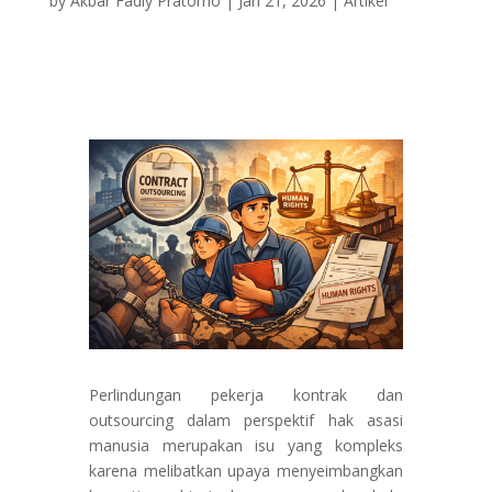
by
Akbar Fadly Pratomo
|
Jan 21, 2026
|
Artikel
Perlindungan pekerja kontrak dan
outsourcing dalam perspektif hak asasi
manusia merupakan isu yang kompleks
karena melibatkan upaya menyeimbangkan