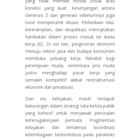
yang tidak memiliki modal sosial atau
koneksi yang kuat. Kesenjangan antara
Generasi Z dan generasi sebelumnya juga
turut memperumit situasi. Perbedaan nilai,
keterampilan, dan ekspektasi menciptakan
hambatan dalam proses masuk ke dunia
kerja [6]. Di sisi lain, pergeseran ekonomi
menuju sektor jasa dan budaya konsumen
membuka peluang kerja fleksibel bagi
perempuan muda, sementara pria muda
justru menghadapi pasar kerja yang
semakin kompetitif akibat restrukturisasi
ekonomi dan privatisasi.
Dari sisi kebijakan, masih terdapat
kekurangan dalam strategi tata kelola publik
yang kohesif untuk menjawab persoalan
ketenagakerjaan pemuda. Fragmentasi
kebijakan dan lemahnya koordinasi
kelembagaan berkontribusi pada paradoks