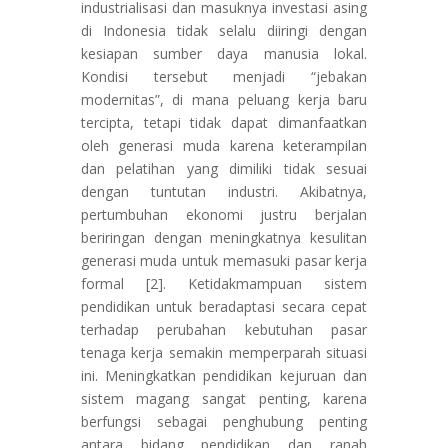
industrialisasi dan masuknya investasi asing
di Indonesia tidak selalu diiringi dengan
kesiapan sumber daya manusia lokal.
Kondisi tersebut menjadi “jebakan
modernitas”, di mana peluang kerja baru
tercipta, tetapi tidak dapat dimanfaatkan
oleh generasi muda karena keterampilan
dan pelatihan yang dimiliki tidak sesuai
dengan tuntutan industri. Akibatnya,
pertumbuhan ekonomi justru berjalan
beriringan dengan meningkatnya kesulitan
generasi muda untuk memasuki pasar kerja
formal [2]. Ketidakmampuan sistem
pendidikan untuk beradaptasi secara cepat
terhadap perubahan kebutuhan pasar
tenaga kerja semakin memperparah situasi
ini. Meningkatkan pendidikan kejuruan dan
sistem magang sangat penting, karena
berfungsi sebagai penghubung penting
antara bidang pendidikan dan ranah