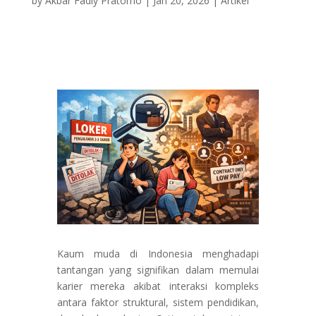
by
Akbar Fadly Pratomo
|
Jan 20, 2026
|
Artikel
Kaum muda di Indonesia menghadapi
tantangan yang signifikan dalam memulai
karier mereka akibat interaksi kompleks
antara faktor struktural, sistem pendidikan,