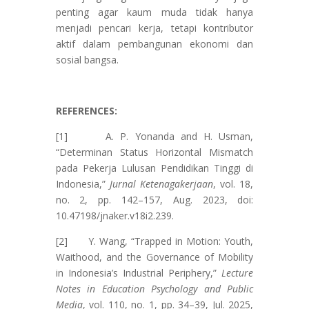
penting agar kaum muda tidak hanya
menjadi pencari kerja, tetapi kontributor
aktif dalam pembangunan ekonomi dan
sosial bangsa.
REFERENCES:
[1] A. P. Yonanda and H. Usman,
“Determinan Status Horizontal Mismatch
pada Pekerja Lulusan Pendidikan Tinggi di
Indonesia,”
Jurnal Ketenagakerjaan
, vol. 18,
no. 2, pp. 142–157, Aug. 2023, doi:
10.47198/jnaker.v18i2.239.
[2] Y. Wang, “Trapped in Motion: Youth,
Waithood, and the Governance of Mobility
in Indonesia’s Industrial Periphery,”
Lecture
Notes in Education Psychology and Public
Media
, vol. 110, no. 1, pp. 34–39, Jul. 2025,