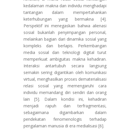
kedalaman makna dan individu menghadapi
tantangan dalam mempertahankan
keterhubungan yang bermakna [4].
Perspektif ini menegaskan bahwa alienasi
sosial bukanlah penyimpangan personal,
melainkan bagian dari dinamika sosial yang
kompleks dan berlapis. Perkembangan
media sosial dan teknologi digital turut
memperkuat ambiguitas makna kehadiran.
Interaksi antartubuh secara langsung
semakin sering digantikan oleh komunikasi
virtual, menghasilkan proses dematerialisasi
relasi sosial yang memengaruhi cara
individu memandang diri sendiri dan orang
lain [5]. Dalam kondisi ini, kehadiran
menjadi rapuh dan terfragmentasi,
sebagaimana digambarkan dalam
pendekatan fenomenologis terhadap
pengalaman manusia di era medialisasi [6].