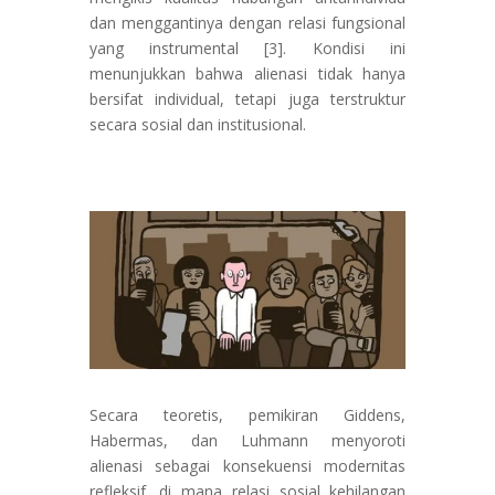
dan menggantinya dengan relasi fungsional
yang instrumental [3]. Kondisi ini
menunjukkan bahwa alienasi tidak hanya
bersifat individual, tetapi juga terstruktur
secara sosial dan institusional.
Secara teoretis, pemikiran Giddens,
Habermas, dan Luhmann menyoroti
alienasi sebagai konsekuensi modernitas
refleksif, di mana relasi sosial kehilangan