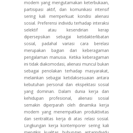
modern yang mengutamakan keterbukaan,
partisipasi aktif, dan komunikasi intensif
sering kali memperkuat kondisi alienasi
sosial. Preferensi individu terhadap interaksi
selektif atau kesendirian kerap
dipersepsikan sebagai ketidakterlibatan
sosial, padahal variasi cara berelasi
merupakan bagian dari keberagaman
pengalaman manusia. Ketika keberagaman
ini tidak diakomodasi, alienasi muncul bukan
sebagai penolakan terhadap masyarakat,
melainkan sebagai ketidaksesuaian antara
kebutuhan personal dan ekspektasi sosial
yang dominan. Dalam dunia kerja dan
kehidupan profesional, alienasi sosial
semakin diperparah oleh dinamika kerja
modern yang menempatkan produktivitas
dan sentralitas kerja di atas relasi sosial.
Lingkungan kerja kontemporer sering kali
mengikis kualitas hubungan antarindividu