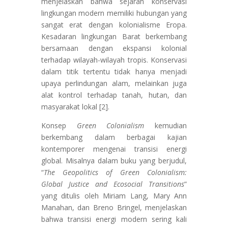
menjelaskan bahwa sejarah konservasi
lingkungan modern memiliki hubungan yang
sangat erat dengan kolonialisme Eropa.
Kesadaran lingkungan Barat berkembang
bersamaan dengan ekspansi kolonial
terhadap wilayah-wilayah tropis. Konservasi
dalam titik tertentu tidak hanya menjadi
upaya perlindungan alam, melainkan juga
alat kontrol terhadap tanah, hutan, dan
masyarakat lokal [2].
Konsep
Green Colonialism
kemudian
berkembang dalam berbagai kajian
kontemporer mengenai transisi energi
global. Misalnya dalam buku yang berjudul,
“
The Geopolitics of Green Colonialism:
Global Justice and Ecosocial Transitions
”
yang ditulis oleh Miriam Lang, Mary Ann
Manahan, dan Breno Bringel, menjelaskan
bahwa transisi energi modern sering kali