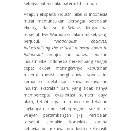
sebagai bahan baku baterai lithium-ion.
Adapun ekspansi industri nikel di Indonesia
mulai memunculkan berbagai persoalan
ekologis dan sosial. Selaras dengan hal
tersebut, Eve Warburton dalam artikel, yang
berjudul, “
Nationalist enclaves:
Industrialising the critical mineral boom in
Indonesia
” menjelaskan bahwa ledakan
industri nikel Indonesia berkembang sangat
cepat akibat meningkatnya kebutuhan
mineral transisi energi dunia. Kondisi ini
kemudian melahirkan kawasan-kawasan
industri ekstraktif baru yang tidak hanya
mempercepat eksploitasi sumber daya
alam, tetapi juga memunculkan tekanan
lingkungan dan ketimpangan sosial di
wilayah pertambangan [7]. Persoalan
tersebut semakin kompleks karena
sebagian besar kawasan industri nikel masih