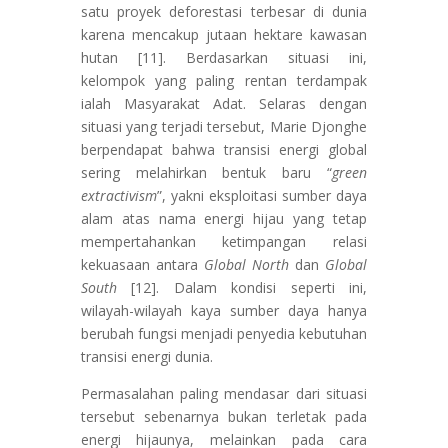
satu proyek deforestasi terbesar di dunia
karena mencakup jutaan hektare kawasan
hutan [11]. Berdasarkan situasi ini,
kelompok yang paling rentan terdampak
ialah Masyarakat Adat. Selaras dengan
situasi yang terjadi tersebut, Marie Djonghe
berpendapat bahwa transisi energi global
sering melahirkan bentuk baru “
green
extractivism
”, yakni eksploitasi sumber daya
alam atas nama energi hijau yang tetap
mempertahankan ketimpangan relasi
kekuasaan antara
Global North
dan
Global
South
[12]. Dalam kondisi seperti ini,
wilayah-wilayah kaya sumber daya hanya
berubah fungsi menjadi penyedia kebutuhan
transisi energi dunia.
Permasalahan paling mendasar dari situasi
tersebut sebenarnya bukan terletak pada
energi hijaunya, melainkan pada cara