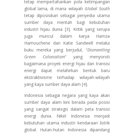
tetap mempertahankan pola ketimpangan
global lama, di mana wilayah
Global South
tetap diposisikan sebagai penyedia utama
sumber daya mentah bagi kebutuhan
industri hijau dunia [3]. Kritik yang serupa
juga muncul dalam karya Hamza
Hamouchene dan Katie Sandwell melalui
buku mereka yang berjudul, “
Dismantling
Green Colonialism
” yang menyoroti
bagaimana proyek energi hijau dan transisi
energi dapat melahirkan bentuk baru
ekstraktivisme terhadap wilayah-wilayah
yang kaya sumber daya alam [4].
Indonesia sebagai negara yang kaya akan
sumber daya alam kini berada pada posisi
yang sangat strategis dalam peta transisi
energi dunia. Nikel Indonesia menjadi
kebutuhan utama industri kendaraan listrik
global. Hutan-hutan Indonesia dipandang