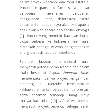
dalam proyek bioetanol dan food estate di
Papua. Ekspansi biofuel skala besar
berpotensi melahirkan perubahan
penggunaan lahan, deforestasi, serta
ancaman terhadap masyarakat lokal apabila
tidak dilakukan secara berkeadilan ekologis
[9]. Papua yang memiliki kawasan hutan
tropis terbesar di Indonesia kini mulai
diarahkan sebagai wilayah pengembangan
energi berbasis tebu dan bioetanol.
Sejumlah laporan internasional mulai
menyoroti potensi pembukaan hutan dalam
skala besar di Papua.
Financial Times
memberitakan bahwa proyek pangan dan
bioenergi di Merauke memunculkan
kekhawatiran terkait percepatan deforestasi
serta ancaman terhadap ruang hidup
masyarakat adat [10].
AP News
bahkan
menyebut proyek tersebut sebagai salah