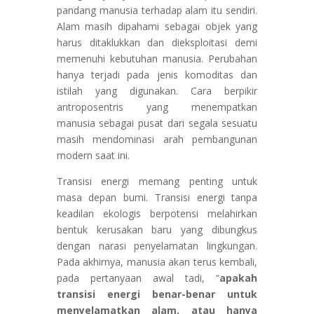
pandang manusia terhadap alam itu sendiri.
Alam masih dipahami sebagai objek yang
harus ditaklukkan dan dieksploitasi demi
memenuhi kebutuhan manusia. Perubahan
hanya terjadi pada jenis komoditas dan
istilah yang digunakan. Cara berpikir
antroposentris yang menempatkan
manusia sebagai pusat dari segala sesuatu
masih mendominasi arah pembangunan
modern saat ini.
Transisi energi memang penting untuk
masa depan bumi. Transisi energi tanpa
keadilan ekologis berpotensi melahirkan
bentuk kerusakan baru yang dibungkus
dengan narasi penyelamatan lingkungan.
Pada akhirnya, manusia akan terus kembali,
pada pertanyaan awal tadi, “
apakah
transisi energi benar-benar untuk
menyelamatkan alam, atau hanya