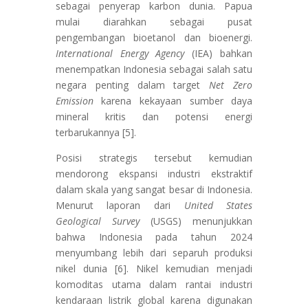
sebagai penyerap karbon dunia. Papua
mulai diarahkan sebagai pusat
pengembangan bioetanol dan bioenergi.
International Energy Agency
(IEA) bahkan
menempatkan Indonesia sebagai salah satu
negara penting dalam target
Net Zero
Emission
karena kekayaan sumber daya
mineral kritis dan potensi energi
terbarukannya [5].
Posisi strategis tersebut kemudian
mendorong ekspansi industri ekstraktif
dalam skala yang sangat besar di Indonesia.
Menurut laporan dari
United States
Geological Survey
(USGS) menunjukkan
bahwa Indonesia pada tahun 2024
menyumbang lebih dari separuh produksi
nikel dunia [6]. Nikel kemudian menjadi
komoditas utama dalam rantai industri
kendaraan listrik global karena digunakan