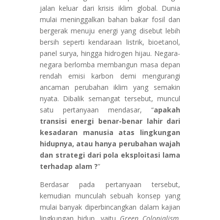
jalan keluar dari krisis iklim global. Dunia
mulai meninggalkan bahan bakar fosil dan
bergerak menuju energi yang disebut lebih
bersih seperti kendaraan listrik, bioetanol,
panel surya, hingga hidrogen hijau. Negara-
negara berlomba membangun masa depan
rendah emisi karbon demi mengurangi
ancaman perubahan iklim yang semakin
nyata. Dibalik semangat tersebut, muncul
satu pertanyaan mendasar, “
apakah
transisi energi benar-benar lahir dari
kesadaran manusia atas lingkungan
hidupnya, atau hanya perubahan wajah
dan strategi dari pola eksploitasi lama
terhadap alam ?
”
Berdasar pada pertanyaan tersebut,
kemudian munculah sebuah konsep yang
mulai banyak diperbincangkan dalam kajian
lingkungan hidup, yaitu
Green Colonialism
.