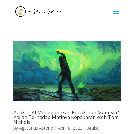
Apakah AI Menggantikan Kepakaran Manusia?
Kajian Terhadap Matinya Kepakaran oleh Tom
Nichols
by
Agustinus Astono
|
Apr 18, 2023
|
Artikel