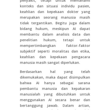
penyakit, tetapi untuk memahami
konteks dan situasi individu pasien,
keahlian dan kepekaan dokter yang
merupakan seorang manusia masih
tidak tergantikan. Begitu juga dalam
bidang hukum, meskipun AI dapat
membantu dalam analisis data dan
penelitian hukum, tetapi untuk
mempertimbangkan faktor-faktor
subjektif seperti moralitas dan etika,
keahlian dan kepekaan pengacara
manusia masih sangat diperlukan.
Berdasarkan hal yang telah
dikemukakan, maka dapat disimpulkan
bahwa AI hanya sebagai sarana
pembantu manusia dan kepakaran
manusialah yang dibutuhkan untuk
menggunakan AI secara benar dan
bertanggung jawab. Dalam artian,